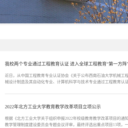
我校两个专业通过工程教育认证 进入全球工程教育“第一方阵
近日，从中国工程教育专业认证协会《关于公布西南石油大学机械工程等4
械设计制造及其自动化专业、计算机科学与技术专业通过工程教育认
业质量实现了国际实质等效，进入全球工程教育的“第一方阵”。202
程教育专业认证协会组织开...
2022年北方工业大学教育教学改革项目立项公示
根据《北方工业大学关于组织申报2022年校级教育教学改革项目的通知
教学管理制度建设委员会专题会议评审，最终评选出重点项目13项，一般