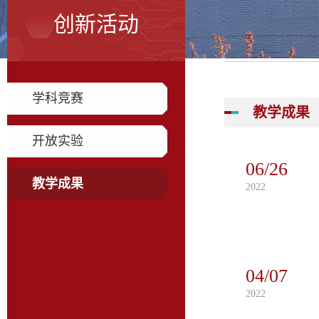
创新活动
学科竞赛
教学成果
开放实验
06/26
教学成果
2022
04/07
2022