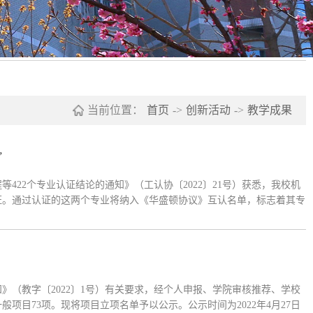
当前位置：
首页
->
创新活动
->
教学成果
”
22个专业认证结论的通知》（工认协〔2022〕21号）获悉，我校机
证。通过认证的这两个专业将纳入《华盛顿协议》互认名单，标志着其专
1年，我校机械设计制造及其自动化、计算机科学与技术专业完成了中国工
》（教字〔2022〕1号）有关要求，经个人申报、学院审核推荐、学校
项目73项。现将项目立项名单予以公示。公示时间为2022年4月27日