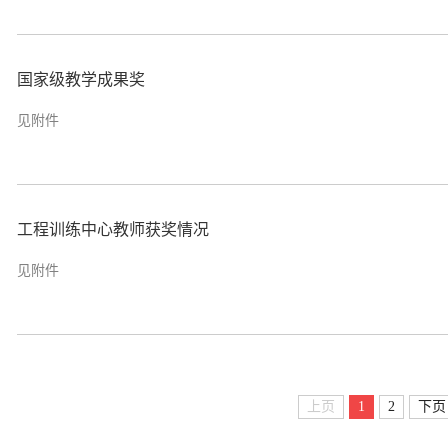
国家级教学成果奖
见附件
工程训练中心教师获奖情况
见附件
上页
1
2
下页